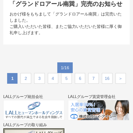
「グランドロアール南巽」完売のお知らせ
おかげ様をもちまして「グランドロアール南巽​​」は完売いた
しました。​​​​​
ご購入いただいた皆様、またご協力いただいた皆様に厚く御
礼申し上げます。
1/16
1
2
3
4
5
6
7
16
＞
LALLグループ統括会社
LALLグループ賃貸管理会社
LALLグループの取り組み