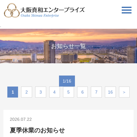
.
お知らせ一覧
1/16
1
2
3
4
5
6
7
16
＞
2026.07.22
夏季休業のお知らせ